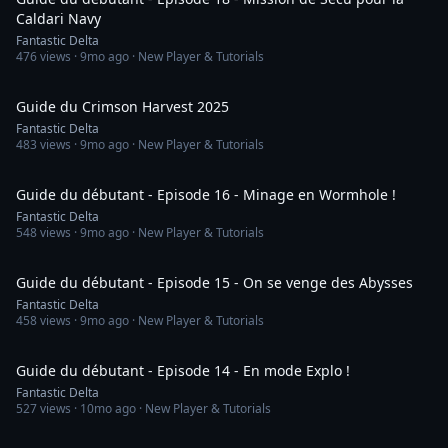
Caldari Navy
Fantastic Delta
476
views ·
9mo ago
· New Player & Tutorials
12:30
Guide du Crimson Harvest 2025
Fantastic Delta
483
views ·
9mo ago
· New Player & Tutorials
33:58
Guide du débutant - Episode 16 - Minage en Wormhole !
Fantastic Delta
548
views ·
9mo ago
· New Player & Tutorials
44:56
Guide du débutant - Episode 15 - On se venge des Abysses
Fantastic Delta
458
views ·
9mo ago
· New Player & Tutorials
52:13
Guide du débutant - Episode 14 - En mode Explo !
Fantastic Delta
527
views ·
10mo ago
· New Player & Tutorials
37:04