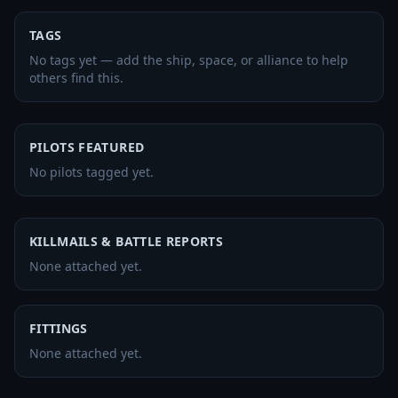
TAGS
No tags yet — add the ship, space, or alliance to help
others find this.
PILOTS FEATURED
No pilots tagged yet.
KILLMAILS & BATTLE REPORTS
None attached yet.
FITTINGS
None attached yet.