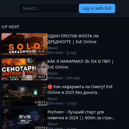
Log in
with EVE
UP NEXT
ОДИН ПРОТИВ ФЛОТА НА
ДРЕДНОУТЕ | EvE Online
iBeast
25:05
46K
views ·
2y ago
КАК Я НАФАРМИЛ 3b ISK В ПВП |
EvE Online
iBeast
18:37
42K
views ·
2mo ago
🔴 Как нафармить на Омегу? EvE
Online в 2025 без доната.
iBeast
6:58:27
26K
views ·
1y ago
Pochven - Лучший старт для
новичка в 2024 || 600m за стрим
|| Фармим на нубшипе в EvE
iBeast
6:51:16
36K
views ·
2y ago